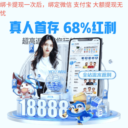
非凡娱乐

联系非凡娱乐
工程案例