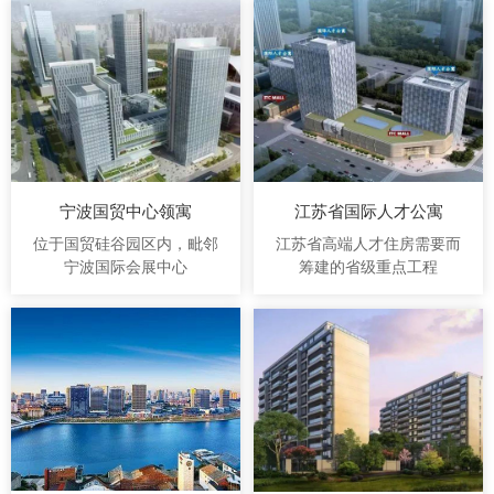
宁波国贸中心领寓
江苏省国际人才公寓
位于国贸硅谷园区内，毗邻
江苏省高端人才住房需要而
宁波国际会展中心
筹建的省级重点工程