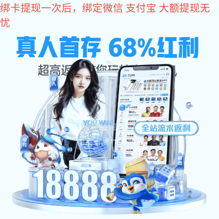
非凡娱乐

联系非凡娱乐