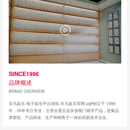
SINCE1996
品牌概述
BRAND OVERVIEW
非凡娱乐-电子娱乐平台游戏-非凡娱乐官网-pgff创立于 1996
年，26年专注专业，主营全屋五金及智能门锁等产品，是集品
牌塑造、产品研发、生产和销售于一体的高新技术企业。