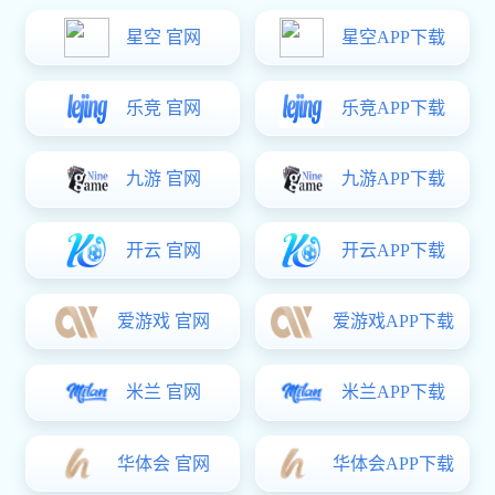
走进非凡娱乐-电子娱乐平台游戏-非凡娱
乐官网-pgff
About us