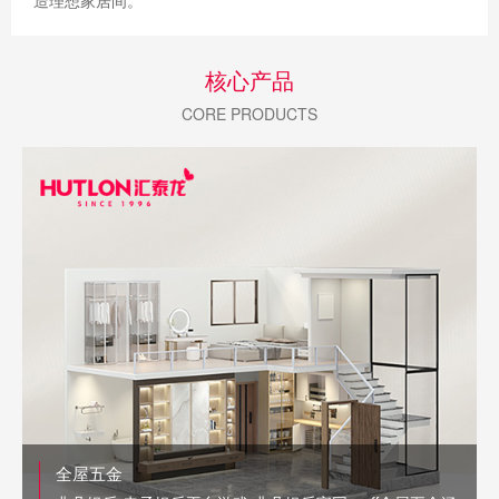
造理想家居间。
核心产品
CORE PRODUCTS
全屋五金