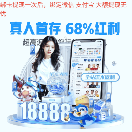
非凡娱乐

联系非凡娱乐
产品中心
Products
全屋五金
智能门锁
智能晾晒
W系列
H系列
G系列
W系列