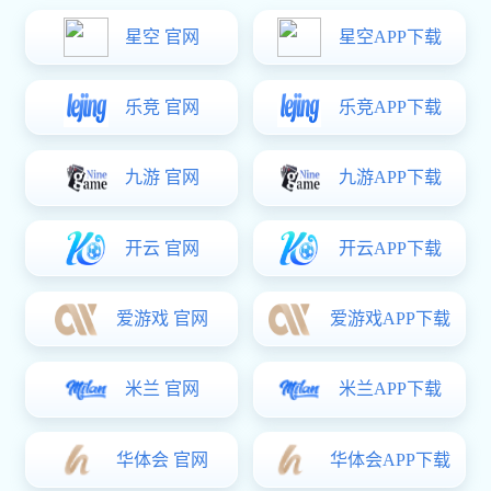
一握开智能锁
A系列
T系列
U系列
HZ系列
A4e远程视频对讲猫眼
A3一握即开把手指纹
智能锁
锁
A18 智能锁
A8pro 智能锁