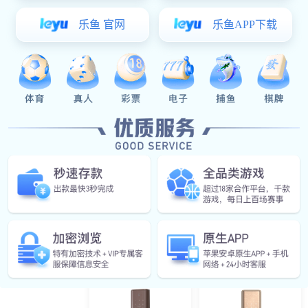
A6智能锁
A4 智能锁
A1智能锁（支持华为
A13智能锁
HiLink）